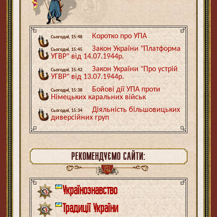
Коротко про УПА
Сьогодні, 15:48
Закон України "Платформа
Сьогодні, 15:45
УГВР" від 14.07.1944р.
Закон України "Про устрій
Сьогодні, 15:42
УГВР" від 13.07.1944р.
Бойові дії УПА проти
Сьогодні, 15:38
Німецьких каральних військ
Діяльність більшовицьких
Сьогодні, 15:34
диверсійних груп
РЕКОМЕНДУЄМО САЙТИ:
Українознавство
Традиції України