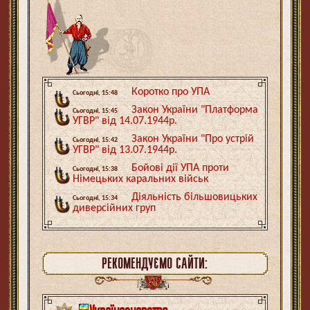
Коротко про УПА
Сьогодні, 15:48
Закон України "Платформа
Сьогодні, 15:45
УГВР" від 14.07.1944р.
Закон України "Про устрій
Сьогодні, 15:42
УГВР" від 13.07.1944р.
Бойові дії УПА проти
Сьогодні, 15:38
Німецьких каральних військ
Діяльність більшовицьких
Сьогодні, 15:34
диверсійних груп
РЕКОМЕНДУЄМО САЙТИ: