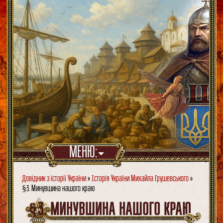
МЕНЮ:
Довідник з історії України
»
Історія України Михайла Грушевського
»
§3. Минувшина нашого краю
§3. МИНУВШИНА НАШОГО КРАЮ