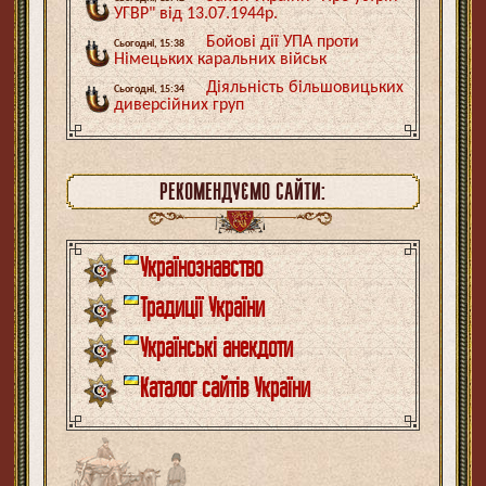
УГВР" від 13.07.1944р.
Бойові дії УПА проти
Сьогодні, 15:38
Німецьких каральних військ
Діяльність більшовицьких
Сьогодні, 15:34
диверсійних груп
РЕКОМЕНДУЄМО САЙТИ:
Українознавство
Традиції України
Українські анекдоти
Каталог сайтів України