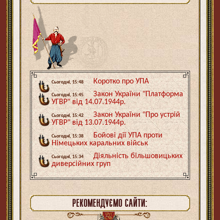
Коротко про УПА
Сьогодні, 15:48
Закон України "Платформа
Сьогодні, 15:45
УГВР" від 14.07.1944р.
Закон України "Про устрій
Сьогодні, 15:42
УГВР" від 13.07.1944р.
Бойові дії УПА проти
Сьогодні, 15:38
Німецьких каральних військ
Діяльність більшовицьких
Сьогодні, 15:34
диверсійних груп
РЕКОМЕНДУЄМО САЙТИ: