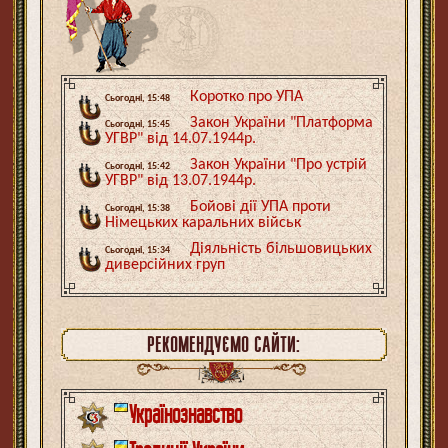
Коротко про УПА
Сьогодні, 15:48
Закон України "Платформа
Сьогодні, 15:45
УГВР" від 14.07.1944р.
Закон України "Про устрій
Сьогодні, 15:42
УГВР" від 13.07.1944р.
Бойові дії УПА проти
Сьогодні, 15:38
Німецьких каральних військ
Діяльність більшовицьких
Сьогодні, 15:34
диверсійних груп
РЕКОМЕНДУЄМО САЙТИ:
Українознавство