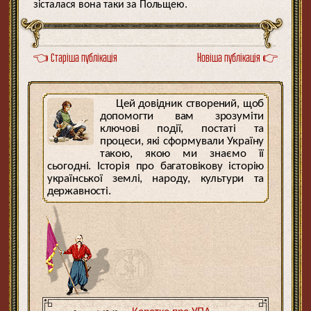
зісталася вона таки за Польщею.
👈 Старіша публікація
Новіша публікація 👉
Цей довідник створений, щоб
допомогти вам зрозуміти
ключові події, постаті та
процеси, які сформували Україну
такою, якою ми знаємо її
сьогодні. Історія про багатовікову історію
української землі, народу, культури та
державності.