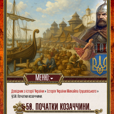
МЕНЮ:
Довідник з історії України
»
Історія України Михайла Грушевського
»
§50. Початки козаччини.
§50. ПОЧАТКИ КОЗАЧЧИНИ.