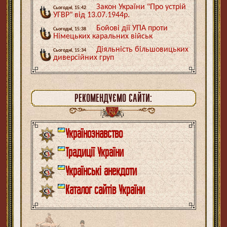
Закон України "Про устрій
Сьогодні, 15:42
УГВР" від 13.07.1944р.
Бойові дії УПА проти
Сьогодні, 15:38
Німецьких каральних військ
Діяльність більшовицьких
Сьогодні, 15:34
диверсійних груп
РЕКОМЕНДУЄМО САЙТИ:
Українознавство
Традиції України
Українські анекдоти
Каталог сайтів України