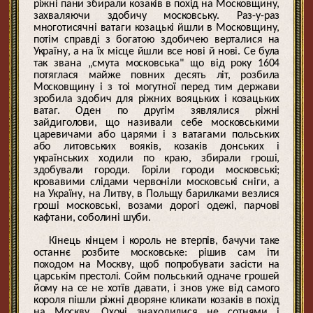
ріжні пани збирали козаків в похід на Московщину,
захваляючи здобичу московську. Раз-у-раз
многотисячні ватаги козацькі йшли в Московщину,
потім справді з богатою здобичею верталися на
Україну, а на їх місце йшли все нові й нові. Се була
так звана „смута московська" що від року 1604
потяглася майже повних десять літ, розбила
Московщину і з тоі могутної перед тим держави
зробила здобич для ріжних вояцьких і козацьких
ватаг. Оден по другім зявлялися ріжні
зайдиголови, що називали себе московськими
царевичами або царями і з ватагами польських
або литовських вояків, козаків донських і
українських ходили по краю, збирали гроші,
здобували городи. Горіли городи московські;
кровавими слідами червоніли московські сніги, а
на Україну, на Литву, в Польщу барилками везлися
гроші московські, возами дорогі одежі, парчові
кафтани, соболині шуби.
Кінець кінцем і король не втерпів, бачучи таке
останнє розбите московське: рішив сам іти
походом на Москву, щоб попробувати засісти на
царськім престолі. Сойм польський одначе грошей
йому на се не хотїв давати, і знов уже від самого
короля пішли ріжні дворяне кликати козаків в похід
на Москву. Охочі знаходилися не сотнями і