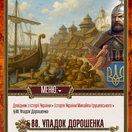
МЕНЮ:
Довідник з історії України
»
Історія України Михайла Грушевського
»
§88. Упадок Дорошенка
§88. УПАДОК ДОРОШЕНКА