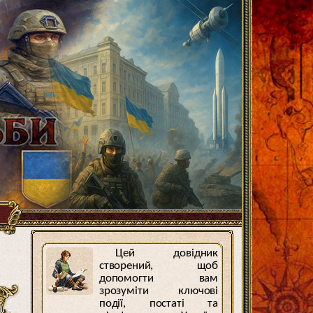
Цей довідник
створений, щоб
допомогти вам
зрозуміти ключові
події, постаті та