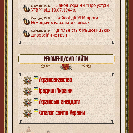
Закон України "Про устрій
Сьогодні, 15:42
УГВР" від 13.07.1944р.
Бойові дії УПА проти
Сьогодні, 15:38
Німецьких каральних військ
Діяльність більшовицьких
Сьогодні, 15:34
диверсійних груп
РЕКОМЕНДУЄМО САЙТИ:
Українознавство
Традиції України
Українські анекдоти
Каталог сайтів України