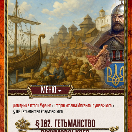
МЕНЮ:
Довідник з історії України
»
Історія України Михайла Грушевського
»
§102. Гетьманство Розумовського
§102. ГЕТЬМАНСТВО