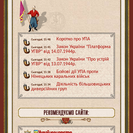
Коротко про УПА
Сьогодні, 15:48
Закон України "Платформа
Сьогодні, 15:45
УГВР" від 14.07.1944р.
Закон України "Про устрій
Сьогодні, 15:42
УГВР" від 13.07.1944р.
Бойові дії УПА проти
Сьогодні, 15:38
Німецьких каральних військ
Діяльність більшовицьких
Сьогодні, 15:34
диверсійних груп
РЕКОМЕНДУЄМО САЙТИ: