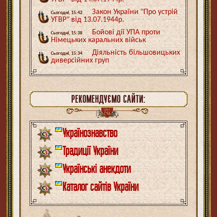
Закон України "Про устрій
Сьогодні, 15:42
УГВР" від 13.07.1944р.
Бойові дії УПА проти
Сьогодні, 15:38
Німецьких каральних військ
Діяльність більшовицьких
Сьогодні, 15:34
диверсійних груп
РЕКОМЕНДУЄМО САЙТИ:
Українознавство
Традиції України
Українські анекдоти
Каталог сайтів України