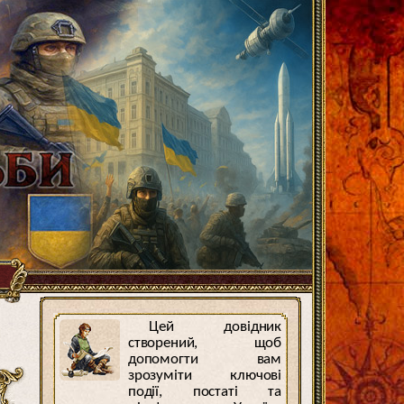
Цей довідник
створений, щоб
допомогти вам
зрозуміти ключові
події, постаті та