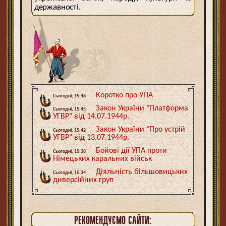
державності.
Коротко про УПА
Сьогодні, 15:48
Закон України "Платформа
Сьогодні, 15:45
УГВР" від 14.07.1944р.
Закон України "Про устрій
Сьогодні, 15:42
УГВР" від 13.07.1944р.
Бойові дії УПА проти
Сьогодні, 15:38
Німецьких каральних військ
Діяльність більшовицьких
Сьогодні, 15:34
диверсійних груп
РЕКОМЕНДУЄМО САЙТИ: