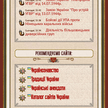
Сьогодні, 15:45
УГВР" від 14.07.1944р.
Закон України "Про устрій
Сьогодні, 15:42
УГВР" від 13.07.1944р.
Бойові дії УПА проти
Сьогодні, 15:38
Німецьких каральних військ
Діяльність більшовицьких
Сьогодні, 15:34
диверсійних груп
РЕКОМЕНДУЄМО САЙТИ:
Українознавство
Традиції України
Українські анекдоти
Каталог сайтів України