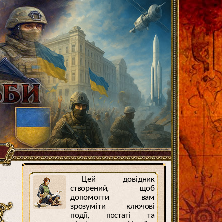
Цей довідник
створений, щоб
допомогти вам
зрозуміти ключові
події, постаті та