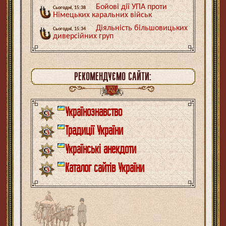
Бойові дії УПА проти
Сьогодні, 15:38
Німецьких каральних військ
Діяльність більшовицьких
Сьогодні, 15:34
диверсійних груп
РЕКОМЕНДУЄМО САЙТИ:
Українознавство
Традиції України
Українські анекдоти
Каталог сайтів України