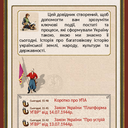
Цей довідник створений, щоб
допомогти вам зрозуміти
ключові події, постаті та
процеси, які сформували Україну
такою, якою ми знаємо її
сьогодні. Історія про багатовікову історію
української землі, народу, культури та
державності.
Коротко про УПА
Сьогодні, 15:48
Закон України "Платформа
Сьогодні, 15:45
УГВР" від 14.07.1944р.
Закон України "Про устрій
Сьогодні, 15:42
УГВР" від 13.07.1944р.