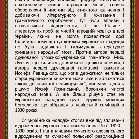
прихильники живої народньої мови, горячо
обороняючи її чистоти від книжного калічення і
добиваючи літературного її уживання і
граматичного оброблення. Тут були впливи і
словянського відродження, і ще більше—
літературних проб на чистій народній мові східньої
України, якими не могла похвалитися досі
Галичина, тому що тут книжна українська традиція
не була задавлена і гальмувала літературне
уживаннє народньої мови. Против автора першої
друкованої угорської-української граматики Мих.
Лучкая, що хилився до книжної, церковної мови, і
автора першої друкованої галицької граматики
Иосифа Левицького, що хотів держатися не тільки
старої української книжної мови, але й зближатися
також до книжної великоруської, виступив досить
рішучо Иосиф Лозинський, боронячи чистої
народньої мови. А ше більш рішучо стає на
український народній грунт кружок молодих
богословів, що зібрався в львівській семінарії в
1830 роках.
Ся українська молодіж стояла вже під впливами
відроженого українського письменства Росії 1820—
1830 років, і під впливами сучасного словянського
відродження та сучасної польської революційної