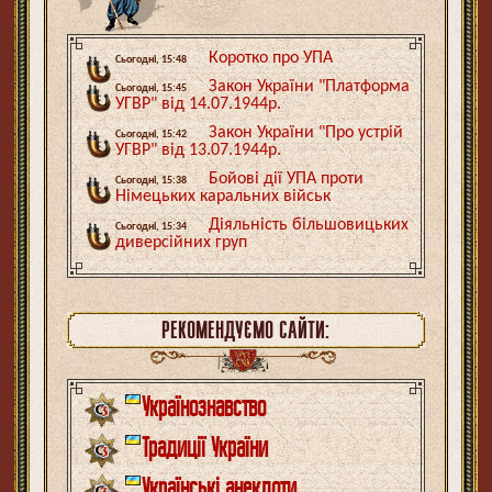
Коротко про УПА
Сьогодні, 15:48
Закон України "Платформа
Сьогодні, 15:45
УГВР" від 14.07.1944р.
Закон України "Про устрій
Сьогодні, 15:42
УГВР" від 13.07.1944р.
Бойові дії УПА проти
Сьогодні, 15:38
Німецьких каральних військ
Діяльність більшовицьких
Сьогодні, 15:34
диверсійних груп
РЕКОМЕНДУЄМО САЙТИ:
Українознавство
Традиції України
Українські анекдоти